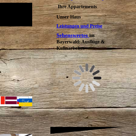
Ihre Appartements
Unser Haus
Leistungen und Preise
Sehenswertes
im
Bayerwald: Ausflüge &
Kulinarisches