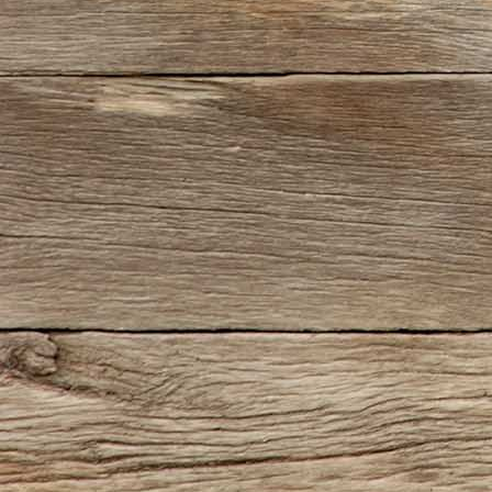
Teisnach_Schlaf1