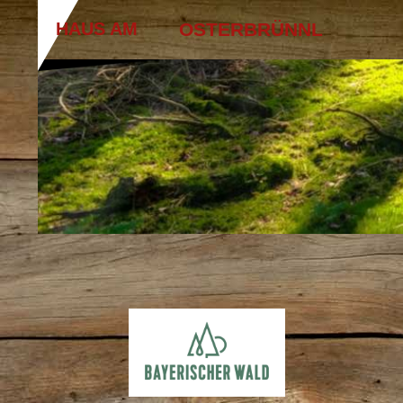
HAUS
AM
OSTERBRÜNNL